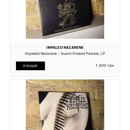
IMPALED NAZARENE
Implated Nazarene – Suomi Finland Perkele, LP
1 200 грн