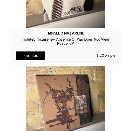
IMPALED NAZARENE
Implated Nazarene– Absence Of War Does Not Mean
Peace, LP
1 200 грн