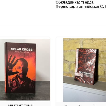
Обкладинка:
тверда
Переклад:
з англійської С.
MILITANT ZONE