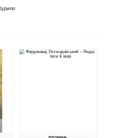
 Курило
ПЛОМІНЬ