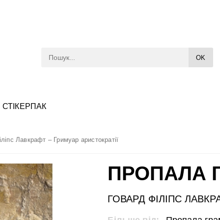
СТІКЕРПАК
іліпс Лавкрафт – Гримуар аристократії
ПРОПАЛА 
ГОВАРД ФІЛІПС ЛАВКР