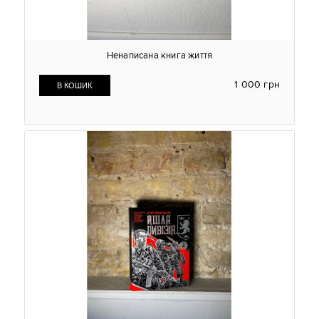
Ненаписана книга життя
1 000 грн