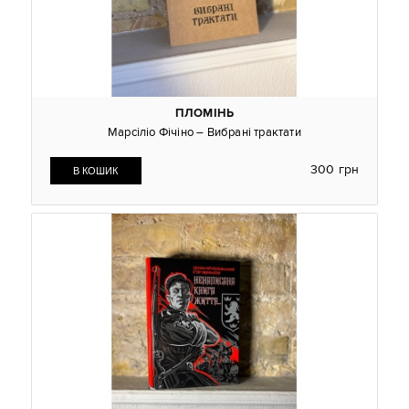
ПЛОМІНЬ
Марсіліо Фічіно – Вибрані трактати
300 грн