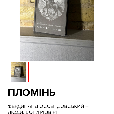
ПЛОМІНЬ
ФЕРДИНАНД ОССЕНДОВСЬКИЙ –
ЛЮДИ, БОГИ Й ЗВІРІ