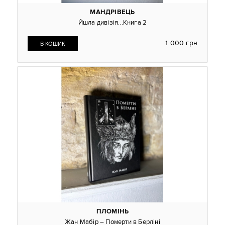
МАНДРІВЕЦЬ
Йшла дивізія...Книга 2
1 000 грн
ПЛОМІНЬ
Жан Мабір – Померти в Берліні