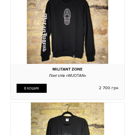
MILITANT ZONE
Лонгслів «WUOTAN»
2 700 грн