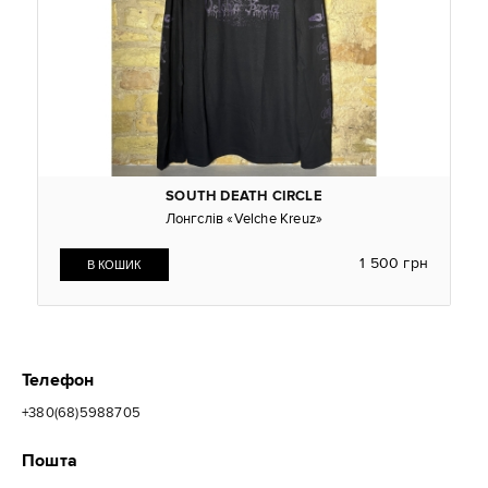
SOUTH DEATH CIRСLE
Лонгслів «Velche Kreuz»
1 500 грн
Телефон
+380(68)5988705
Пошта